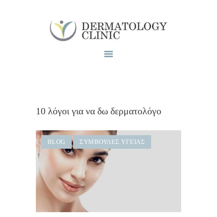
Το ιατρειο
Υπηρεσίες
Blog
Επικοινωνία
10 λόγοι για να δω δερματολόγο
BLOG
ΣΥΜΒΟΥΛΈΣ ΥΓΕΊΑΣ