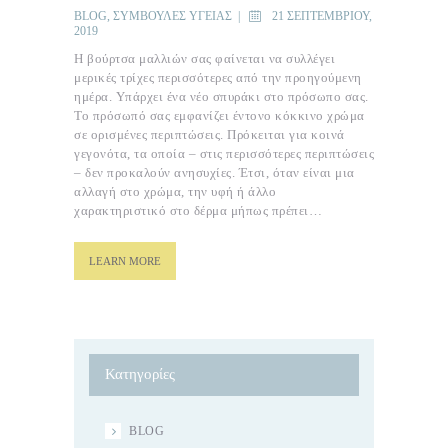
BLOG
,
ΣΥΜΒΟΥΛΈΣ ΥΓΕΊΑΣ
21 ΣΕΠΤΕΜΒΡΊΟΥ,
2019
Η βούρτσα μαλλιών σας φαίνεται να συλλέγει
μερικές τρίχες περισσότερες από την προηγούμενη
ημέρα. Υπάρχει ένα νέο σπυράκι στο πρόσωπο σας.
Το πρόσωπό σας εμφανίζει έντονο κόκκινο χρώμα
σε ορισμένες περιπτώσεις. Πρόκειται για κοινά
γεγονότα, τα οποία – στις περισσότερες περιπτώσεις
– δεν προκαλούν ανησυχίες. Έτσι, όταν είναι μια
αλλαγή στο χρώμα, την υφή ή άλλο
χαρακτηριστικό στο δέρμα μήπως πρέπει…
LEARN MORE
Κατηγορίες
BLOG