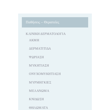
Παθήσεις – Θεραπείες
ΚΛΙΝΙΚΉ ΔΕΡΜΑΤΟΛΟΓΊΑ
ΑΚΜΉ
ΔΕΡΜΑΤΊΤΙΔΑ
ΨΩΡΊΑΣΗ
ΜΥΚΗΤΊΑΣΗ
ΟΝΥΧΟΜΥΚΗΤΊΑΣΗ
ΜΥΡΜΗΓΚΙΈΣ
ΜΕΛΆΝΩΜΑ
ΚΝΊΔΩΣΗ
ΘΗΛΏΜΑΤΑ