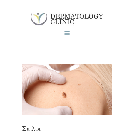
Το ιατρειο
Υπηρεσίες
Blog
Επικοινωνία
Σπίλοι