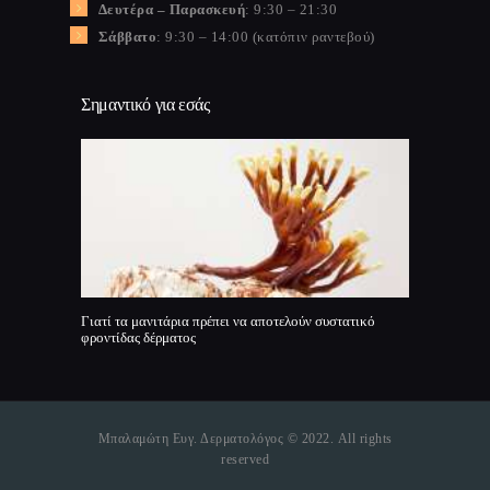
Δευτέρα – Παρασκευή
: 9:30 – 21:30
Σάββατο
: 9:30 – 14:00 (κατόπιν ραντεβού)
Σημαντικό για εσάς
Γιατί τα μανιτάρια πρέπει να αποτελούν συστατικό
φροντίδας δέρματος
Μπαλαμώτη Ευγ. Δερματολόγος © 2022. All rights
reserved