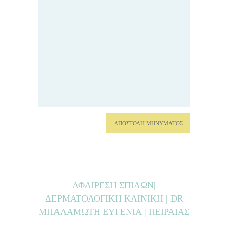
ΑΦΑΙΡΕΣΗ ΣΠΙΛΩΝ|
ΔΕΡΜΑΤΟΛΟΓΙΚΗ ΚΛΙΝΙΚΗ | DR
ΜΠΑΛΑΜΩΤΗ ΕΥΓΕΝΙΑ | ΠΕΙΡΑΙΑΣ