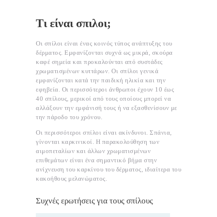
Τι είναι σπιλοι;
Οι σπίλοι είναι ένας κοινός τύπος ανάπτυξης του
δέρματος. Εμφανίζονται συχνά ως μικρά, σκούρα
καφέ σημεία και προκαλούνται από συστάδες
χρωματισμένων κυττάρων. Οι σπίλοι γενικά
εμφανίζονται κατά την παιδική ηλικία και την
εφηβεία. Οι περισσότεροι άνθρωποι έχουν 10 έως
40 σπίλους, μερικοί από τους οποίους μπορεί να
αλλάξουν την εμφάνισή τους ή να εξασθενίσουν με
την πάροδο του χρόνου.
Οι περισσότεροι σπίλοι είναι ακίνδυνοι. Σπάνια,
γίνονται καρκινικοί. Η παρακολούθηση των
αιμοπεταλίων και άλλων χρωματισμένων
επιθεμάτων είναι ένα σημαντικό βήμα στην
ανίχνευση του καρκίνου του δέρματος, ιδιαίτερα του
κακοήθους μελανώματος.
Συχνές ερωτήσεις για τους σπίλους