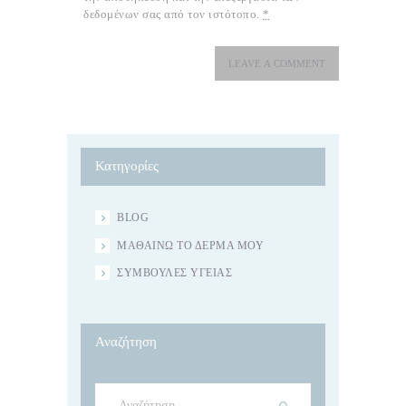
δεδομένων σας από τον ιστότοπο.
*
Κατηγορίες
BLOG
ΜΑΘΑΊΝΩ ΤΟ ΔΈΡΜΑ ΜΟΥ
ΣΥΜΒΟΥΛΈΣ ΥΓΕΊΑΣ
Αναζήτηση
Αναζήτηση