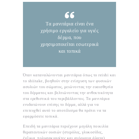
Τα μανιτάρια είναι ένα
χρήσιμο εργαλείο για υγιές
δέρμα, που
χρησιμοποιείται εσωτερικά
και τοπικά
Όταν καταναλώνονται μανιτάρια όπως το reishi και
το shiitake, βοηθούν στην ενίσχυση των φυσικών
ασυλιών του σώματος, μειώνοντας την ευαισθησία
του δέρματος και βελτιώνοντας την ανθεκτικότητα
στα ερεθιστικά του περιβάλλοντος. Τα μανιτάρια
ενυδατώνουν επίσης το δέρμα, αλλά για να
επιτευχθεί αυτό το αποτέλεσμα θα πρέπει να τα
εφαρμόσετε τοπικά.
Επειδή τα μανιτάρια περιέχουν μεγάλη ποικιλία
θεραπευτικών ουσιών (στερόλες, γλυκοσίδες,
ένζυμα, πολυσακχαρίτες και ανόργανα άλατα),