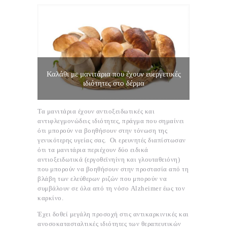
Καλάθι με μανιτάρια που έχουν ευεργετικές
ιδιότητες στο δέρμα
Τα μανιτάρια έχουν αντιοξειδωτικές και
αντιφλεγμονώδεις ιδιότητες, πράγμα που σημαίνει
ότι μπορούν να βοηθήσουν στην τόνωση της
γενικότερης υγείας σας. Οι ερευνητές διαπίστωσαν
ότι τα μανιτάρια περιέχουν δύο ειδικά
αντιοξειδωτικά (εργοθεϊνηίνη και γλουταθειόνη)
που μπορούν να βοηθήσουν στην προστασία από τη
βλάβη των ελεύθερων ριζών που μπορούν να
συμβάλουν σε όλα από τη νόσο Alzheimer έως τον
καρκίνο.
Έχει δοθεί μεγάλη προσοχή στις αντικαρκινικές και
ανοσοκατασταλτικές ιδιότητες των θεραπευτικών