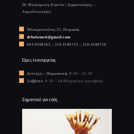
Dr Μπαλαμώτη Ευγενία | Δερματολόγος –
Αφροδισιολόγος
Μπουμπουλίνας 25, Πειραιάς
drbalamoti@gmail.com
694 0308585 – 210 4100755 – 210-4100756
Ώρες λειτουργείας
Δευτέρα – Παρασκευή
: 9:30 – 21:30
Σάββατο
: 9:30 – 14:00 (κατόπιν ραντεβού)
Σημαντικό για εσάς