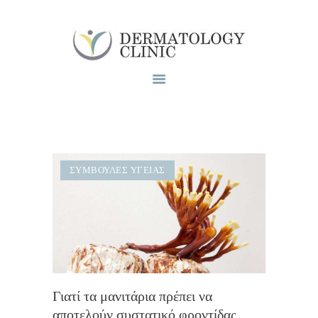
Το ιατρειο
Υπηρεσίες
Blog
Επικοινωνία
ΣΥΜΒΟΥΛΈΣ ΥΓΕΊΑΣ
Γιατί τα μανιτάρια πρέπει να
αποτελούν συστατικό φροντίδας