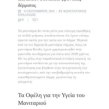
δέρματος
23 ΣΕΠΤΕΜΒΡΊΟΥ, 2019
BY
ΚΩΝΣΤΑΝΤΊΝΟΣ
ΙΟΡΔΑΝΊΔΗΣ
0
1
Τα μανιτάρια δεν είναι μόνο μια νόστιμη προσθήκη
σε πολλά γεύματα, αποδεικνύεται ότι έχουν επίσης
αρκετά οφέλη για την υγεία και το δέρμα. Μερικά
από τα πιο δημοφιλή μανιτάρια σήμερα, όπως τα
μανιτάρια Reishi, έχουν χρησιμοποιηθεί στην
φροντίδα του δέρματος για πάνω από 2000 χρόνια.
Με τις ρίζες στην παραδοσιακή κινεζική ιατρική, τα
μανιτάρια συνδέονται με την αποκατάσταση της
ζωτικότητας και βοηθούν στην αντιμετώπιση των
ανισορροπιών, από την υποβαθμισμένη ανοσία στο
ευαισθητοποιημένο δέρμα, μειώνοντας τη
φλεγμονή.
Τα Οφέλη για την Υγεία του
Μανιταριού