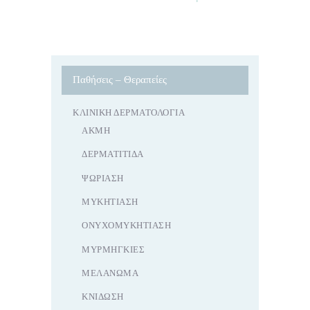
Παθήσεις – Θεραπείες
ΚΛΙΝΙΚΉ ΔΕΡΜΑΤΟΛΟΓΊΑ
ΑΚΜΉ
ΔΕΡΜΑΤΊΤΙΔΑ
ΨΩΡΊΑΣΗ
ΜΥΚΗΤΊΑΣΗ
ΟΝΥΧΟΜΥΚΗΤΊΑΣΗ
ΜΥΡΜΗΓΚΙΈΣ
ΜΕΛΆΝΩΜΑ
ΚΝΊΔΩΣΗ