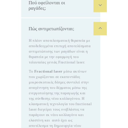
Πού οφείλονται οι
ραγάδες;
Πώς αντιμετωπίζονται;
H πλέον αποτελεσματική θεραπεία με
αποδεδειγμένα επιτυχή αποτελέσματα
αντιμετώπισης των ραγάδων είναι η
θεραπεία με την εφαρμογή του
τελευταίας γενιάς Fractional laser.
Το
Fractional laser
μέσω ακτίνων
που χωρίζονται σε εκατοντάδες
μικροσκοπικές δέσμες συντελεί στην
αναγέννηση του δέρματος μέσω της
ενεργοποίησης της παραγωγής και
της σύνθεσης νέου κολλαγόνου. Η
κλασματική τεχνολογία του fractional
laser διεγείρει τους ινοβλάστες να
παράγουν εκ νέου κολλαγόνο και
ελαστίνη και αυτό έχει ως
αποτέλεσμα τη δημιουργία νέου