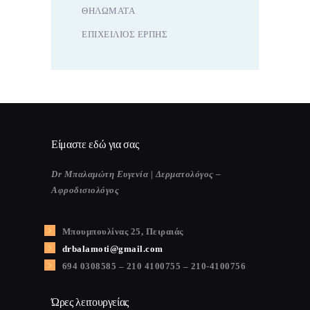
ΘΗΛΏΜΑΤΑ
ΕΠΙΧΕΊΛΙΟΣ ΈΡΠΗΣ
Είμαστε εδώ για σας
Dr Μπαλαμώτη Ευγενία | Δερματολόγος –
Αφροδισιολόγος
Μπουμπουλίνας 25, Πειραιάς
drbalamoti@gmail.com
694 0308585 – 210 4100755 – 210-4100756
Ώρες λειτουργείας