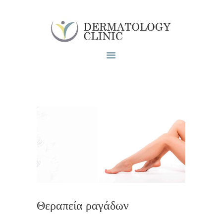
Το ιατρειο
Υπηρεσίες
Blog
Επικοινωνία
Θεραπεία ραγάδων