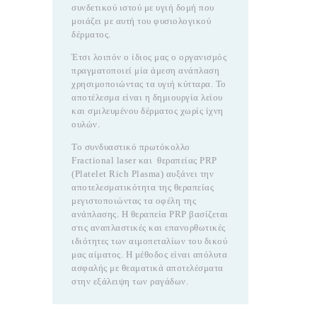
συνδετικού ιστού με υγιή δομή που
μοιάζει με αυτή του φυσιολογικού
δέρματος.
Έτσι λοιπόν ο ίδιος μας ο οργανισμός
πραγματοποιεί μία άμεση ανάπλαση
χρησιμοποιώντας τα υγιή κύτταρα. Το
αποτέλεσμα είναι η δημιουργία λείου
και σμιλευμένου δέρματος χωρίς ίχνη
ουλών.
Το συνδυαστικό πρωτόκολλο
Fractional laser και θεραπείας PRP
(Platelet Rich Plasma) αυξάνει την
αποτελεσματικότητα της θεραπείας
μεγιστοποιώντας τα οφέλη της
ανάπλασης. Η θεραπεία PRP βασίζεται
στις αναπλαστικές και επανορθωτικές
ιδιότητες των αιμοπεταλίων του δικού
μας αίματος. Η μέθοδος είναι απόλυτα
ασφαλής με θεαματικά αποτελέσματα
στην εξάλειψη των ραγάδων.