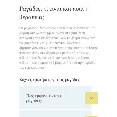
Ραγάδες, τι είναι και ποια η
θεραπεία;
Οι ραγάδες ή δερματικές ραβδώσεις συνιστούν μία
μορφή ουλών που βρίσκονται στα βαθύτερα
στρώματα της επιδερμίδας, ενώ το δέρμα πάνω από
τις ραγάδες είναι φυσιολογικό. Συνήθως
δημιουργούνται ως αποτέλεσμα της απότομης τάσης
που ασκείται στο δέρμα μας μετά από απότομη
αύξηση του ύψους κατά την εφηβεία, μετά από
αύξηση του σωματικού βάρους ή κατά την περίοδο
της εγκυμοσύνης.
Συχνές ερωτήσεις για τις ραγάδες
Πώς εμφανίζονται οι
ραγάδες;