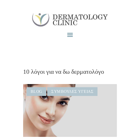
Το ιατρειο
Υπηρεσίες
Blog
Επικοινωνία
10 λόγοι για να δω δερματολόγο
BLOG
ΣΥΜΒΟΥΛΈΣ ΥΓΕΊΑΣ