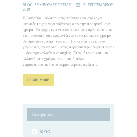
BLOG
,
ΣΥΜΒΟΥΛΈΣ ΥΓΕΊΑΣ
21 ΣΕΠΤΕΜΒΡΊΟΥ,
2019
Η βούρτσα μαλλιών σας φαίνεται να συλλέγει
μερικές τρίχες περισσότερες από την προηγούμενη
ημέρα. Υπάρχει ένα νέο σπυράκι στο πρόσωπο σας.
Το πρόσωπό σας εμφανίζει έντονο κόκκινο χρώμα
σε ορισμένες περιπτώσεις. Πρόκειται για κοινά
γεγονότα, τα οποία – στις περισσότερες περιπτώσεις
– δεν προκαλούν ανησυχίες. Έτσι, όταν είναι μια
αλλαγή στο χρώμα, την υφή ή άλλο
χαρακτηριστικό στο δέρμα μήπως πρέπει…
LEARN MORE
Κατηγορίες
BLOG