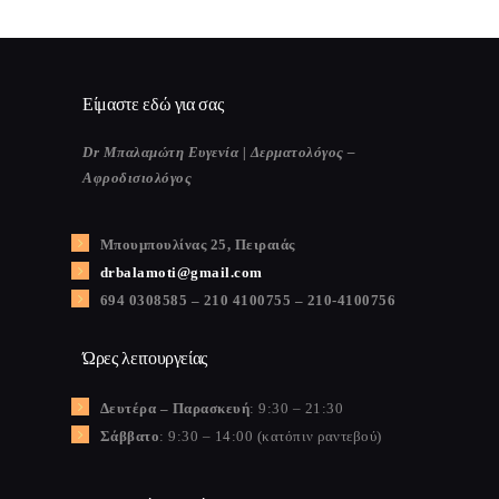
Είμαστε εδώ για σας
Dr Μπαλαμώτη Ευγενία | Δερματολόγος –
Αφροδισιολόγος
Μπουμπουλίνας 25, Πειραιάς
drbalamoti@gmail.com
694 0308585 – 210 4100755 – 210-4100756
Ώρες λειτουργείας
Δευτέρα – Παρασκευή
: 9:30 – 21:30
Σάββατο
: 9:30 – 14:00 (κατόπιν ραντεβού)