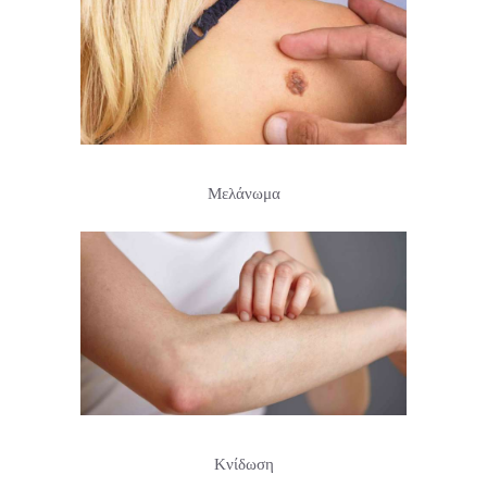
Μελάνωμα
Κνίδωση