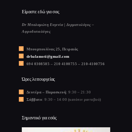
Είμαστε εδώ για σας
Dr Μπαλαμώτη Ευγενία | Δερματολόγος –
Αφροδισιολόγος
Μπουμπουλίνας 25, Πειραιάς
drbalamoti@gmail.com
694 0308585 – 210 4100755 – 210-4100756
Ώρες λειτουργείας
Δευτέρα – Παρασκευή
: 9:30 – 21:30
Σάββατο
: 9:30 – 14:00 (κατόπιν ραντεβού)
Σημαντικό για εσάς