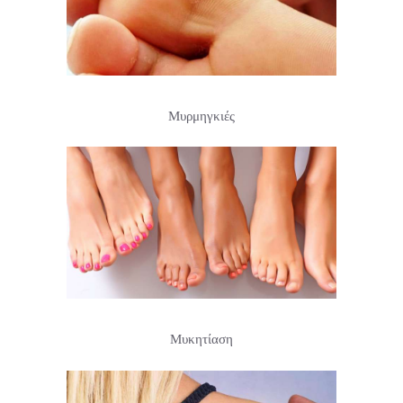
Μυρμηγκιές
Μυκητίαση