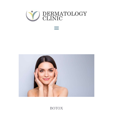
Το ιατρειο
Υπηρεσίες
Blog
Επικοινωνία
BOTOX