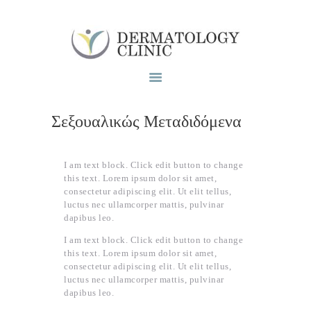
Το ιατρειο
Υπηρεσίες
Blog
Σεξουαλικώς Μεταδιδόμενα
Επικοινωνία
I am text block. Click edit button to change
this text. Lorem ipsum dolor sit amet,
consectetur adipiscing elit. Ut elit tellus,
luctus nec ullamcorper mattis, pulvinar
dapibus leo.
I am text block. Click edit button to change
this text. Lorem ipsum dolor sit amet,
consectetur adipiscing elit. Ut elit tellus,
luctus nec ullamcorper mattis, pulvinar
dapibus leo.