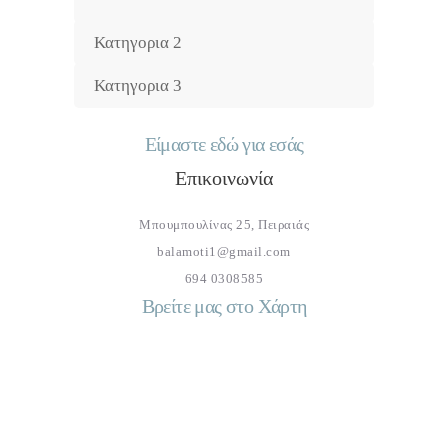
Κατηγορια 2
Κατηγορια 3
Είμαστε εδώ για εσάς
Επικοινωνία
Μπουμπουλίνας 25, Πειραιάς
balamoti1@gmail.com
694 0308585
Βρείτε μας στο Χάρτη